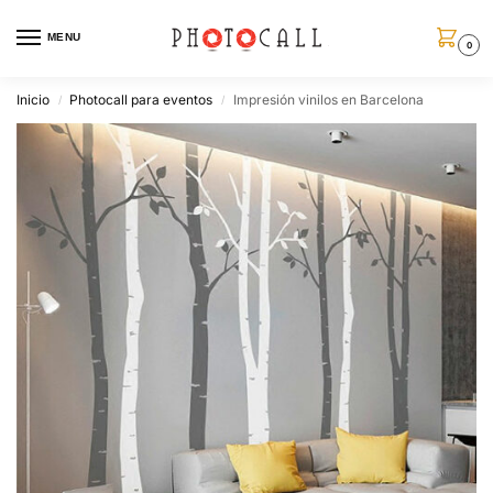
MENU
0
Inicio
Photocall para eventos
Impresión vinilos en Barcelona
/
/