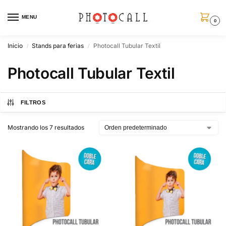
MENU
0
Inicio
Stands para ferias
Photocall Tubular Textil
/
/
Photocall Tubular Textil
FILTROS
Mostrando los 7 resultados