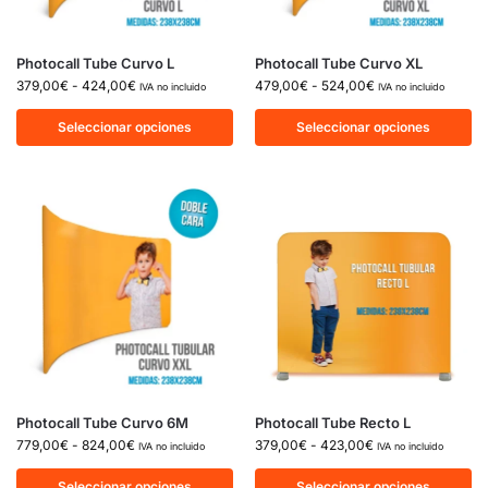
Photocall Tube Curvo L
Photocall Tube Curvo XL
379,00
€
-
424,00
€
479,00
€
-
524,00
€
IVA no incluido
IVA no incluido
Seleccionar opciones
Seleccionar opciones
Photocall Tube Curvo 6M
Photocall Tube Recto L
779,00
€
-
824,00
€
379,00
€
-
423,00
€
IVA no incluido
IVA no incluido
Seleccionar opciones
Seleccionar opciones