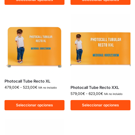
Photocall Tube Recto XL
Photocall Tube Recto XXL
479,00
€
-
523,00
€
IVA no incluido
579,00
€
-
623,00
€
IVA no incluido
Seleccionar opciones
Seleccionar opciones