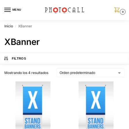
MENU
0
Inicio
XBanner
/
XBanner
FILTROS
Mostrando los 4 resultados