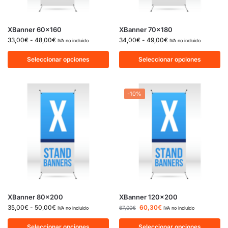
XBanner 60×160
XBanner 70×180
33,00
€
-
48,00
€
34,00
€
-
49,00
€
IVA no incluido
IVA no incluido
Seleccionar opciones
Seleccionar opciones
-10%
XBanner 80×200
XBanner 120×200
35,00
€
-
50,00
€
60,30
€
67,00
€
IVA no incluido
IVA no incluido
Seleccionar opciones
Seleccionar opciones