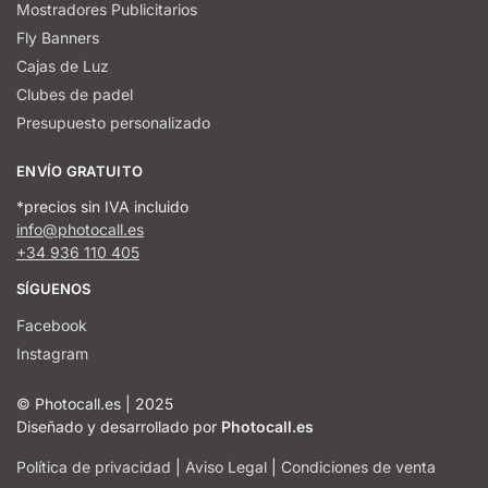
Mostradores Publicitarios
Fly Banners
Cajas de Luz
Clubes de padel
Presupuesto personalizado
ENVÍO GRATUITO
*precios sin IVA incluido
info@photocall.es
+34 936 110 405
SÍGUENOS
Facebook
Instagram
© Photocall.es | 2025
Diseñado y desarrollado por
Photocall.es
Política de privacidad
|
Aviso Legal
|
Condiciones de venta