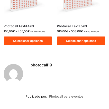
Photocall Textil 4×3
Photocall Textil 5×3
166,00
€
-
455,00
€
186,00
€
-
508,00
€
IVA no incluido
IVA no incluido
Seleccionar opciones
Seleccionar opciones
photocall19
Publicado por:
Photocall para eventos