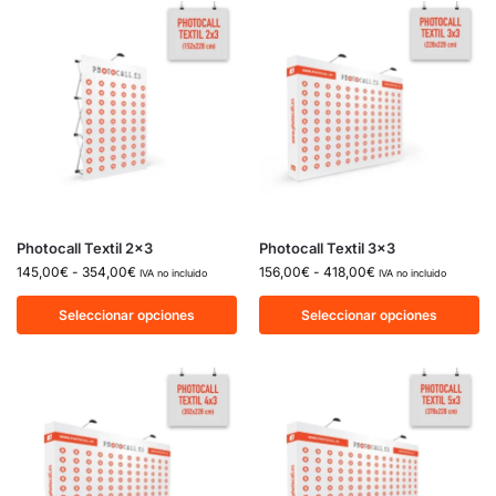
Photocall Textil 2×3
Photocall Textil 3×3
145,00
€
-
354,00
€
156,00
€
-
418,00
€
IVA no incluido
IVA no incluido
Seleccionar opciones
Seleccionar opciones