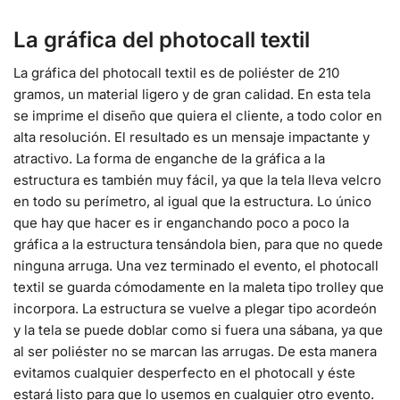
La gráfica del photocall textil
La gráfica del photocall textil es de poliéster de 210
gramos, un material ligero y de gran calidad. En esta tela
se imprime el diseño que quiera el cliente, a todo color en
alta resolución. El resultado es un mensaje impactante y
atractivo. La forma de enganche de la gráfica a la
estructura es también muy fácil, ya que la tela lleva velcro
en todo su perímetro, al igual que la estructura. Lo único
que hay que hacer es ir enganchando poco a poco la
gráfica a la estructura tensándola bien, para que no quede
ninguna arruga. Una vez terminado el evento, el photocall
textil se guarda cómodamente en la maleta tipo trolley que
incorpora. La estructura se vuelve a plegar tipo acordeón
y la tela se puede doblar como si fuera una sábana, ya que
al ser poliéster no se marcan las arrugas. De esta manera
evitamos cualquier desperfecto en el photocall y éste
estará listo para que lo usemos en cualquier otro evento.