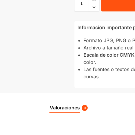
Información importante p
Formato JPG, PNG o PD
Archivo a tamaño real 
Escala de color CMYK
color.
Las fuentes o textos d
curvas.
Valoraciones
0