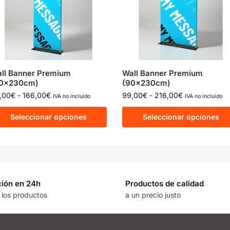
ll Banner Premium
Wall Banner Premium
0x230cm)
(90x230cm)
,00
€
-
166,00
€
99,00
€
-
216,00
€
IVA no incluido
IVA no incluido
Seleccionar opciones
Seleccionar opciones
ión en 24h
Productos de calidad
 los productos
a un precio justo