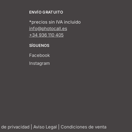
ENVÍO GRATUITO
*precios sin IVA incluido
info@photocall.es
+34 936 110 405
SÍGUENOS
Facebook
Instagram
a de privacidad
|
Aviso Legal
|
Condiciones de venta