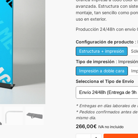
avanzada. Estructura con siste
montaje, tan sencillo como po
uso en exterior.
Producción 24/48h con envío 
Configuración de producto
Estructura + impresión
Sól
Tipo de impresión
Impresión
Impresión a doble cara
Imp
Selecciona el Tipo de Envío
* Entregas en días laborales de 
* Pedidos confirmados antes de l
mismo día.
266,00
€
IVA no incluido