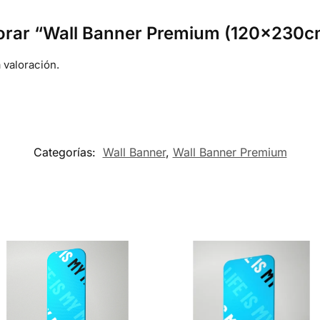
lorar “Wall Banner Premium (120x230c
 valoración.
Categorías:
Wall Banner
,
Wall Banner Premium