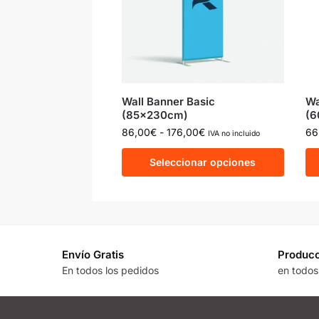
Wall Banner Basic
Wa
(85x230cm)
(6
86,00
€
-
176,00
€
66
IVA no incluido
Seleccionar opciones
Envío Gratis
Producc
En todos los pedidos
en todos