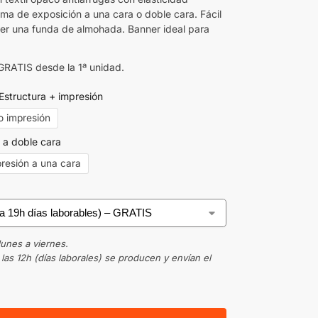
ma de exposición a una cara o doble cara. Fácil
ner una funda de almohada. Banner ideal para
GRATIS desde la 1ª unidad.
Estructura + impresión
o impresión
 a doble cara
resión a una cara
lunes a viernes.
as 12h (días laborales) se producen y envían el