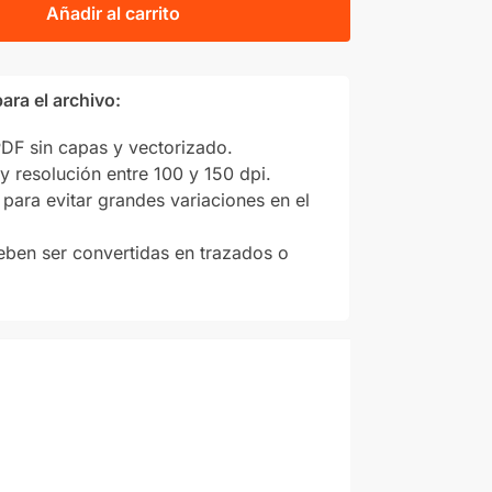
Añadir al carrito
ara el archivo:
F sin capas y vectorizado.
y resolución entre 100 y 150 dpi.
para evitar grandes variaciones en el
eben ser convertidas en trazados o