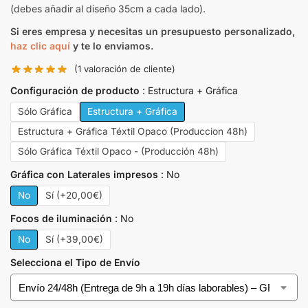
(debes añadir al diseño 35cm a cada lado).
Si eres empresa y necesitas un presupuesto personalizado,
haz clic aquí
y te lo enviamos.
(
1
valoración de cliente)
Configuración de producto
Estructura + Gráfica
Sólo Gráfica
Estructura + Gráfica
Estructura + Gráfica Téxtil Opaco (Produccion 48h)
Sólo Gráfica Téxtil Opaco - (Producción 48h)
Gráfica con Laterales impresos
No
No
Sí (+20,00€)
Focos de iluminación
No
No
Sí (+39,00€)
Selecciona el Tipo de Envío