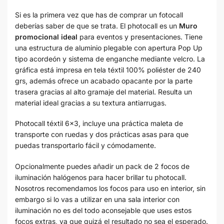
Si es la primera vez que has de comprar un fotocall
deberías saber de que se trata. El photocall es un
Muro
promocional ideal
para eventos y presentaciones. Tiene
una estructura de aluminio plegable con apertura Pop Up
tipo acordeón y sistema de enganche mediante velcro. La
gráfica está impresa en tela téxtil 100% poliéster de 240
grs, además ofrece un acabado opacante por la parte
trasera gracias al alto gramaje del material. Resulta un
material ideal gracias a su textura antiarrugas.
Photocall téxtil 6×3, incluye una práctica maleta de
transporte con ruedas y dos prácticas asas para que
puedas transportarlo fácil y cómodamente.
Opcionalmente puedes añadir un pack de 2 focos de
iluminación halógenos para hacer brillar tu photocall.
Nosotros recomendamos los focos para uso en interior, sin
embargo si lo vas a utilizar en una sala interior con
iluminación no es del todo aconsejable que uses estos
focos extras, ya que quizá el resultado no sea el esperado.