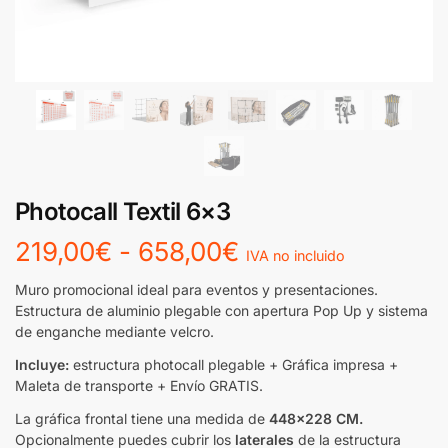
Photocall Textil 6×3
219,00
€
-
658,00
€
IVA no incluido
Muro promocional ideal para eventos y presentaciones.
Estructura de aluminio plegable con apertura Pop Up y sistema
de enganche mediante velcro.
Incluye:
estructura photocall plegable + Gráfica impresa +
Maleta de transporte + Envío GRATIS.
La gráfica frontal tiene una medida de
448×228 CM.
Opcionalmente puedes cubrir los
laterales
de la estructura