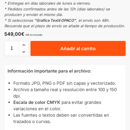
* Entregas en días laborales de lunes a viernes.
* Pedidos confirmados antes de las 12h (días laborales) se
producen y envían el mismo día.
* Si seleccionas
"Grafica Textil OPACO"
, el envío son 48h.
Recuerda que el plazo de envío se añade al tiempo de producción.
549,00
€
IVA no incluido
Añadir al carrito
Información importante para el archivo:
Formato JPG, PNG o PDF sin capas y vectorizado.
Archivo a tamaño real y resolución entre 100 y 150
dpi.
Escala de color CMYK
para evitar grandes
variaciones en el color.
Las fuentes o textos deben ser convertidas en
trazados o curvas.