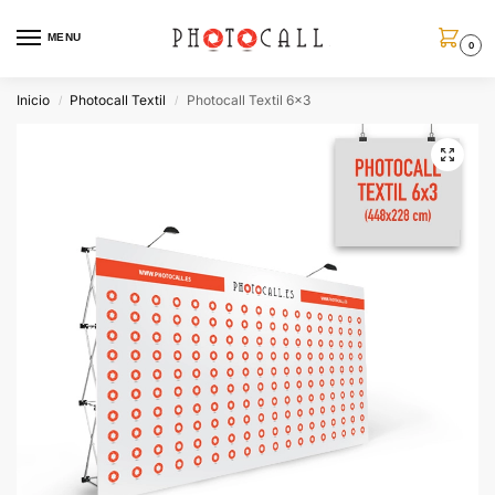
MENU
0
Inicio
Photocall Textil
Photocall Textil 6×3
/
/