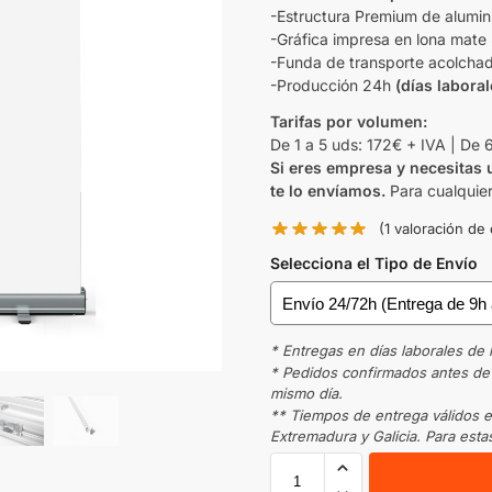
-Estructura Premium de alumin
-Gráfica impresa en lona mate
-Funda de transporte acolcha
-Producción 24h
(días laboral
Tarifas por volumen:
De 1 a 5 uds: 172€ + IVA | De 
Si eres empresa y necesitas
te lo envíamos.
Para cualquie
(
1
valoración de 
Selecciona el Tipo de Envío
* Entregas en días laborales de 
* Pedidos confirmados antes de l
mismo día.
** Tiempos de entrega válidos e
Extremadura y Galicia. Para estas