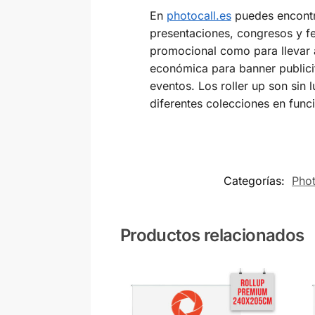
En
photocall.es
puedes encontra
presentaciones, congresos y fe
promocional como para llevar a
económica para banner publicit
eventos. Los roller up son sin 
diferentes colecciones en funci
Categorías:
Pho
Productos relacionados