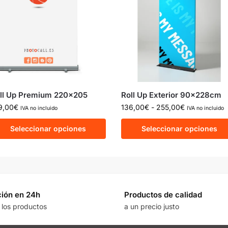
ll Up Premium 220×205
Roll Up Exterior 90x228cm
9,00
€
136,00
€
-
255,00
€
IVA no incluido
IVA no incluido
Seleccionar opciones
Seleccionar opciones
ión en 24h
Productos de calidad
 los productos
a un precio justo