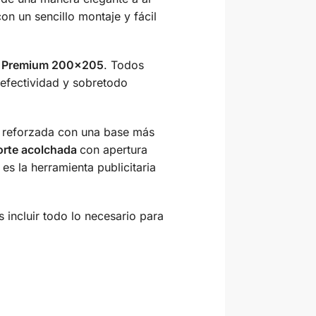
on un sencillo montaje y fácil
p Premium 200×205
. Todos
 efectividad y sobretodo
m reforzada con una base más
orte acolchada
con apertura
es la herramienta publicitaria
incluir todo lo necesario para