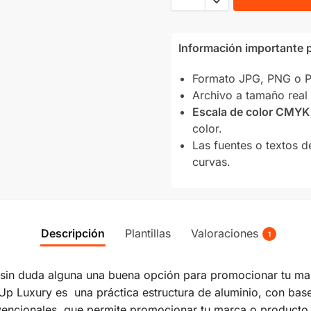
Información importante p
Formato JPG, PNG o PD
Archivo a tamaño real 
Escala de color CMYK
color.
Las fuentes o textos d
curvas.
Descripción
Plantillas
Valoraciones
1
 sin duda alguna una buena opción para promocionar tu ma
ll Up Luxury es una práctica estructura de aluminio, con ba
vencionales, que permite promocionar tu marca o producto 