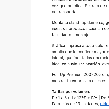
vez que práctica. Se trata de u
de transportar.
Monta tu stand rápidamente, g
nuestros productos cuentan con
facilidad de montaje.
Gráfica impresa a todo color 
amplia que le confiere mayor e
lateral, que facilita las operac
ideal en cualquier ocasión, ev
Roll Up Premium 200×205 cm, o
mostrar tu empresa a clientes 
Tarifas por volumen:
De 1 a 5 uds: 172€ + IVA |
D
e 
Para más de 13 unidades,
pide