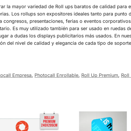
r la mayor variedad de Roll ups baratos de calidad para 
rias. Los rollups son expositores ideales tanto para punto
 congresos, presentaciones, ferias o eventos corporativos
ario. Es muy utilizado también para ser usado en ruedas d
lugar a dudas los displays publicitarios más usados. En nue
ón del nivel de calidad y elegancia de cada tipo de soporte
tocall Empresa
,
Photocall Enrollable
,
Roll Up Premium
,
Roll