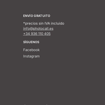
ENVÍO GRATUITO
*precios sin IVA incluido
info@photocall.es
+34 936 110 405
SÍGUENOS
Facebook
Instagram