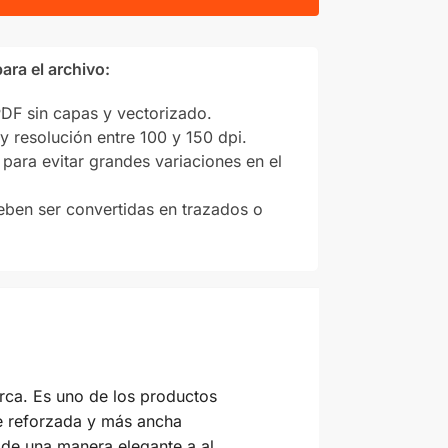
ara el archivo:
F sin capas y vectorizado.
y resolución entre 100 y 150 dpi.
para evitar grandes variaciones en el
eben ser convertidas en trazados o
rca. Es uno de los productos
se reforzada y más ancha
de una manera elegante a al