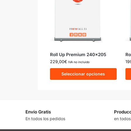
Roll Up Premium 240×205
Ro
229,00
€
19
IVA no incluido
Seleccionar opciones
Envío Gratis
Producc
En todos los pedidos
en todos