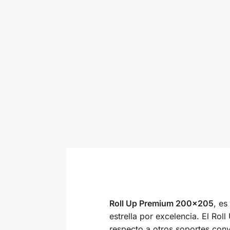
Roll Up Premium 200×205
, es
estrella por excelencia. El Ro
respecto a otros soportes con