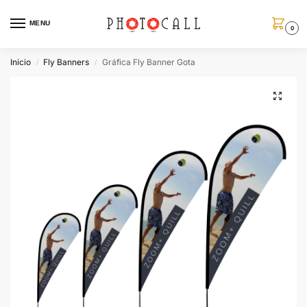
MENU
0
Inicio
Fly Banners
Gráfica Fly Banner Gota
/
/