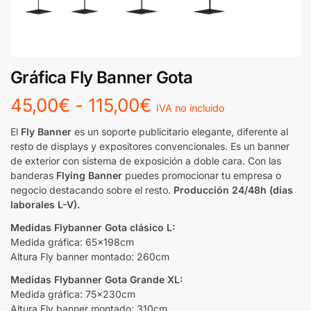
Gráfica Fly Banner Gota
45,00
€
-
115,00
€
IVA no incluido
El
Fly Banner
es un soporte publicitario elegante, diferente al
resto de displays y expositores convencionales. Es un banner
de exterior con sistema de exposición a doble cara. Con las
banderas
Flying Banner
puedes promocionar tu empresa o
negocio destacando sobre el resto.
Producción 24/48h
(días
laborales L-V)
.
Medidas Flybanner Gota clásico L:
Medida gráfica: 65x198cm
Altura Fly banner montado: 260cm
Medidas Flybanner Gota Grande XL:
Medida gráfica: 75x230cm
Altura Fly banner montado: 310cm