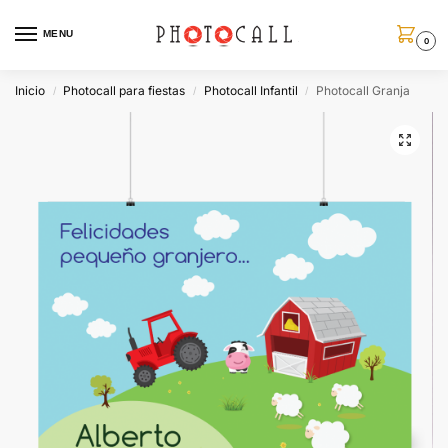
MENU
0
Inicio
Photocall para fiestas
Photocall Infantil
Photocall Granja
/
/
/