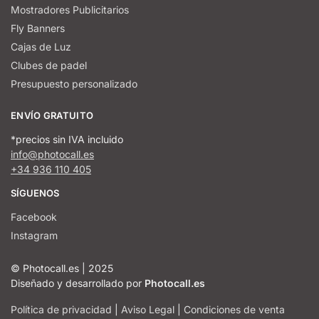
Mostradores Publicitarios
Fly Banners
Cajas de Luz
Clubes de padel
Presupuesto personalizado
ENVÍO GRATUITO
*precios sin IVA incluido
info@photocall.es
+34 936 110 405
SÍGUENOS
Facebook
Instagram
© Photocall.es | 2025
Diseñado y desarrollado por
Photocall.es
Política de privacidad
|
Aviso Legal
|
Condiciones de venta