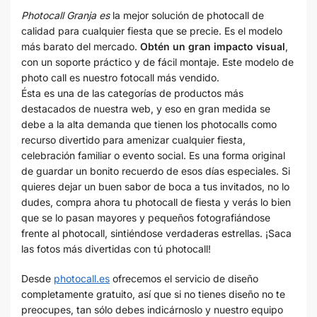
Photocall Granja es
la mejor solución de photocall de
calidad para cualquier fiesta que se precie. Es el modelo
más barato del mercado.
Obtén un gran impacto visual
,
con un soporte práctico y de fácil montaje. Este modelo de
photo call es nuestro fotocall más vendido.
Ésta es una de las categorías de productos más
destacados de nuestra web, y eso en gran medida se
debe a la alta demanda que tienen los photocalls como
recurso divertido para amenizar cualquier fiesta,
celebración familiar o evento social. Es una forma original
de guardar un bonito recuerdo de esos días especiales. Si
quieres dejar un buen sabor de boca a tus invitados, no lo
dudes, compra ahora tu photocall de fiesta y verás lo bien
que se lo pasan mayores y pequeños fotografiándose
frente al photocall, sintiéndose verdaderas estrellas. ¡Saca
las fotos más divertidas con tú photocall!
Desde
photocall.es
ofrecemos el servicio de diseño
completamente gratuito, así que si no tienes diseño no te
preocupes, tan sólo debes indicárnoslo y nuestro equipo