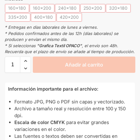
160x180
160x200
240x180
250x200
320x180
335x200
400x180
420x200
* Entregas en días laborales de lunes a viernes.
* Pedidos confirmados antes de las 12h (días laborales) se
producen y envían el mismo día.
* Si seleccionas
"Grafica Textil OPACO"
, el envío son 48h.
Recuerda que el plazo de envío se añade al tiempo de producción.
Añadir al carrito
Información importante para el archivo:
Formato JPG, PNG o PDF sin capas y vectorizado.
Archivo a tamaño real y resolución entre 100 y 150
dpi.
Escala de color CMYK
para evitar grandes
variaciones en el color.
Las fuentes o textos deben ser convertidas en