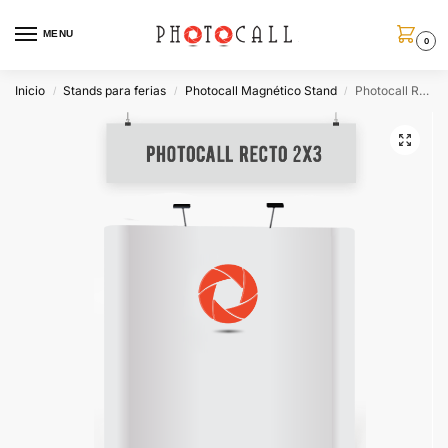
MENU
0
Inicio
Stands para ferias
Photocall Magnético Stand
Photocall Recto 2X3
/
/
/