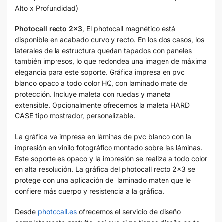
Alto x Profundidad)
Photocall recto 2×3
, El photocall magnético está
disponible en acabado curvo y recto. En los dos casos, los
laterales de la estructura quedan tapados con paneles
también impresos, lo que redondea una imagen de máxima
elegancia para este soporte. Gráfica impresa en pvc
blanco opaco a todo color HQ, con laminado mate de
protección. Incluye maleta con ruedas y maneta
extensible. Opcionalmente ofrecemos la maleta HARD
CASE tipo mostrador, personalizable.
La gráfica va impresa en láminas de pvc blanco con la
impresión en vinilo fotográfico montado sobre las láminas.
Este soporte es opaco y la impresión se realiza a todo color
en alta resolución. La gráfica del photocall recto 2×3 se
protege con una aplicación de laminado maten que le
confiere más cuerpo y resistencia a la gráfica.
Desde
photocall.es
ofrecemos el servicio de diseño