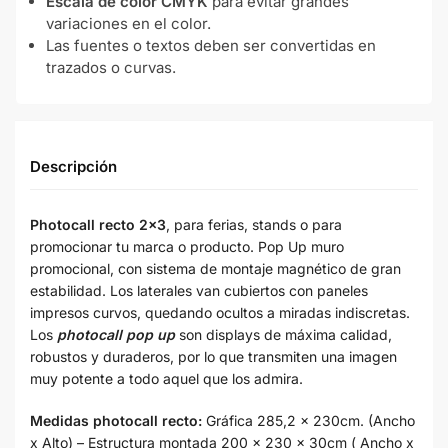
Escala de color CMYK
para evitar grandes
variaciones en el color.
Las fuentes o textos deben ser convertidas en
trazados o curvas.
Descripción
Photocall recto 2×3
, para ferias, stands o para
promocionar tu marca o producto. Pop Up muro
promocional, con sistema de montaje magnético de gran
estabilidad. Los laterales van cubiertos con paneles
impresos curvos, quedando ocultos a miradas indiscretas.
Los
photocall pop up
son displays de máxima calidad,
robustos y duraderos, por lo que transmiten una imagen
muy potente a todo aquel que los admira.
Medidas photocall recto:
Gráfica 285,2 x 230cm. (Ancho
x Alto) – Estructura montada 200 x 230 x 30cm ( Ancho x