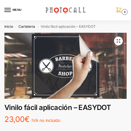
MENU
0
Inicio
Carteleria
Vinilo fácil aplicación – EASYDOT
/
/
Vinilo fácil aplicación – EASYDOT
23,00
€
IVA no incluido