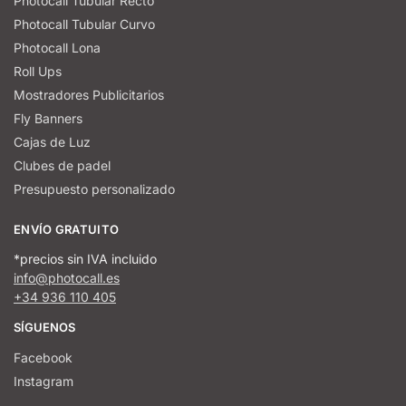
Photocall Tubular Recto
Photocall Tubular Curvo
Photocall Lona
Roll Ups
Mostradores Publicitarios
Fly Banners
Cajas de Luz
Clubes de padel
Presupuesto personalizado
ENVÍO GRATUITO
*precios sin IVA incluido
info@photocall.es
+34 936 110 405
SÍGUENOS
Facebook
Instagram