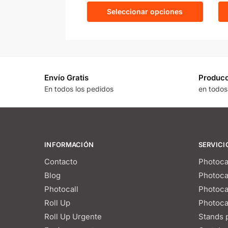
Seleccionar opciones
Envío Gratis
Producc
En todos los pedidos
en todos
INFORMACIÓN
SERVICI
Contacto
Photoca
Blog
Photoca
Photocall
Photoca
Roll Up
Photoca
Roll Up Urgente
Stands p