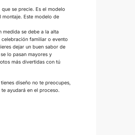
a que se precie. Es el modelo
il montaje. Este modelo de
 medida se debe a la alta
 celebración familiar o evento
uieres dejar un buen sabor de
e se lo pasan mayores y
fotos más divertidas con tú
 tienes diseño no te preocupes,
 te ayudará en el proceso.