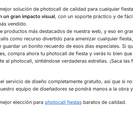
 mejor solución de photocall de calidad para cualquier fiest
 un gran impacto visual
, con un soporte práctico y de fác
 más vendido.
de productos más destacados de nuestra web, y eso en gran
lls como recurso divertido para amenizar cualquier fiesta,
de guardar un bonito recuerdo de esos días especiales. Si q
des, compra ahora tu photocall de fiesta y verás lo bien qu
 al photocall, sintiéndose verdaderas estrellas. ¡Saca las 
l servicio de diseño completamente gratuito, así que si no
nuestro equipo de diseñadores se pondrá manos a la obra y
mejor elección para
photocall fiestas
baratos de calidad.