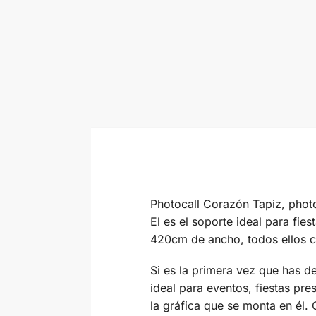
Photocall Corazón Tapiz, photo
El es el soporte ideal para fi
420cm de ancho, todos ellos c
Si es la primera vez que has d
ideal para eventos, fiestas pr
la gráfica que se monta en él.