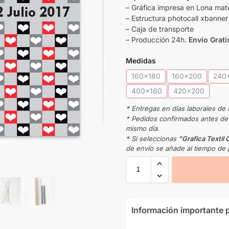
– Gráfica impresa en Lona mat
– Estructura photocall xbanne
– Caja de transporte
– Producción 24h.
Envío Grati
Medidas
160x180
160x200
240
400x180
420x200
* Entregas en días laborales de 
* Pedidos confirmados antes de l
mismo día.
* Si seleccionas
"Grafica Textil
de envío se añade al tiempo de 
Información importante p