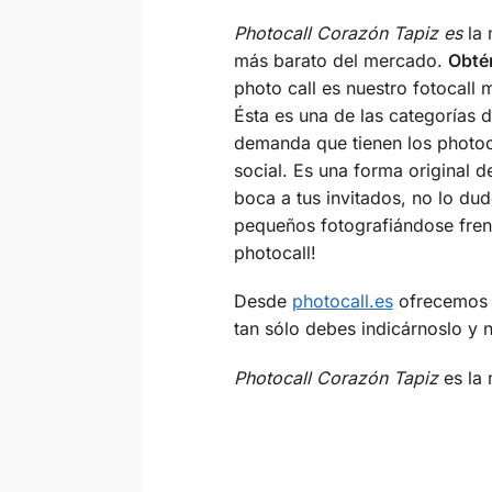
Photocall Corazón Tapiz es
la
más barato del mercado.
Obtén
photo call es nuestro fotocall
Ésta es una de las categorías 
demanda que tienen los photoca
social. Es una forma original 
boca a tus invitados, no lo du
pequeños fotografiándose frente
photocall!
Desde
photocall.es
ofrecemos e
tan sólo debes indicárnoslo y 
Photocall Corazón Tapiz
es la 