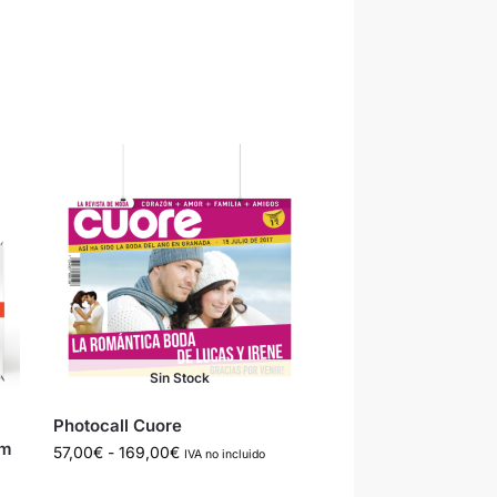
Sin Stock
Photocall Cuore
cm
57,00
€
-
169,00
€
IVA no incluido