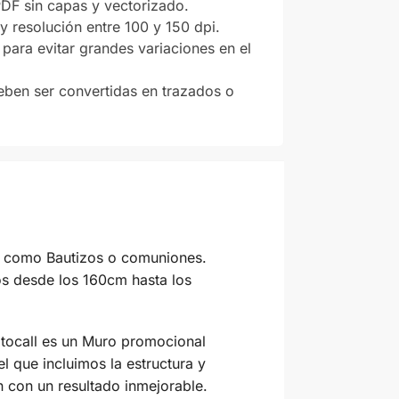
F sin capas y vectorizado.
y resolución entre 100 y 150 dpi.
para evitar grandes variaciones en el
eben ser convertidas en trazados o
les como Bautizos o comuniones.
ños desde los 160cm hasta los
hotocall es un Muro promocional
l que incluimos la estructura y
n con un resultado inmejorable.