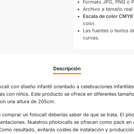
Formato JPG, PNG o PD
Archivo a tamaño real 
Escala de color CMYK
color.
Las fuentes o textos d
curvas.
Descripción
call con diseño infantil orientado a celebraciones infanti
estas con niños. Este producto se ofrece en diferentes tama
on una altura de 205cm.
e comprar un fotocall deberías saber de que se trata. El p
esentaciones. Nuestros photocalls se ofrecen como pack en e
 Como resultado, evitarás costes de instalación y producció